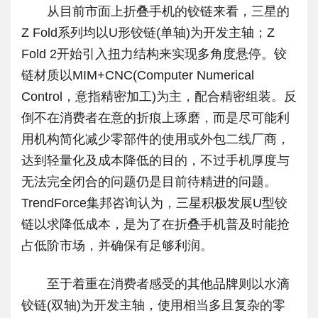
从目前市面上折叠手机的铰链来看，三星的
Z Fold系列均以U形铰链(单轴)为开发主轴；Z
Fold 2开始引入扭力结构来实现多角度悬停。铰
链材质以MIM+CNC(Computer Numerical
Control，意指精密加工)为主，配合精密组装。反
倒不在消费者在意的折痕上琢磨，而是尽可能利
用机构简化减少零部件的使用或外包二线厂商，
达到轻量化及成本降低的目的，不过手机厚度与
无法完全闭合的问题仍是目前待精进的问题。
TrendForce集邦咨询认为，三星积极发展U型铰
链以求降低成本，是为了在折叠手机普及时能抢
占低阶市场，并确保有足够利润。
至于着重在消费者感受的其他品牌则以水滴
铰链(双轴)为开发主轴，使用相当多且复杂的零