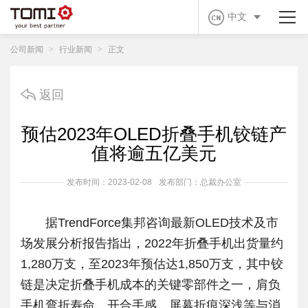
中文
公司新闻
>
行业新闻
>
正文
返回
预估2023年OLED折叠手机铰链产
值将逾五亿美元
发布时间：2023-02-08
发布部门：总裁办公室
据TrendForce集邦咨询最新OLED技术及市
场发展分析报告指出，2022年折叠手机出货量约
1,280万支，至2023年预估达1,850万支，其中铰
链是决定折叠手机成本的关键零部件之一，肩负
手机弯折寿命、开合手感、屏幕折痕深浅等与消