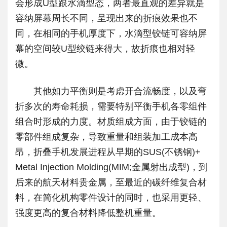
会形成U型跟水滴型态，两者最直观的差异就是
容纳屏幕周长不同，呈现出来的折痕效果也不
同，在相同的手机厚度下，水滴型铰链可容纳屏
幕的空间较U型绞链来得大，故折痕也相对轻
微。
其他如力平衡则是考虑开合流畅度，以及弯
折多次的寿命耗损，需要特别平衡手机各零组件
组合时形成的力度。材质组成方面，由于铰链的
零部件组成复杂，导致重量和组装加工成本高
昂，折叠手机发展进程从早期的SUS(不锈钢)+
Metal Injection Molding(MIM;金属射出成型)，到
后来的航天材料贵金属，至最近的碳纤维复合材
料，在简化机构零件设计的同时，也采用更轻、
强度更高的复合材料降低整机重量。