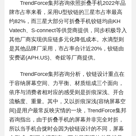
TrendForce集邦咨询依照折叠手机2022年品
牌市占率来看，采用U型铰链的三星市占率最高
约82%，而三星大部分可折叠手机铰链均由KH
Vatech、S-connect等供货商提供，同步积极导入
其他厂商实现供应链多元化降低成本。水滴型则
是其他品牌厂采用，市占率合计近20%，铰链由
安费诺(APH.US)、奇鋐等厂商提供。
TrendForce集邦咨询分析，铰链设计重点在
于容纳屏幕空间、力平衡、材质组成三个面向，
依序与消费者相对应的感受则是折痕深浅、开合
流畅度、重量。其中，又以折痕深浅(容纳屏幕空
间)是用户最常反映灾情的一块，TrendForce集邦
咨询指出，由于折叠手机的屏幕并非完全对折，
所以当手机合拢时会因为铰链设计的不同，屏幕