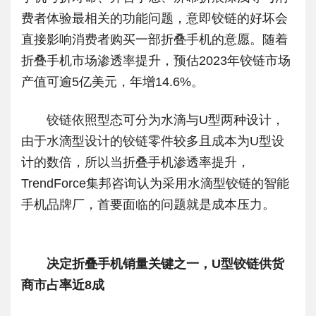
费者体验最相关的功能问题，意即铰链的好坏会
直接影响消费者购买一部折叠手机的意愿。随着
折叠手机市场渗透率提升，预估2023年铰链市场
产值可逾5亿美元，年增14.6%。
铰链依照型态可分为水滴与U型两种设计，
由于水滴型设计的铰链零件较多且成本为U型设
计的数倍，所以当折叠手机渗透率提升，
TrendForce集邦咨询认为采用水滴型铰链的智能
手机品牌厂，首要面临的问题就是成本压力。
决定折叠手机销量关键之一，U型铰链供货
商市占率近8成