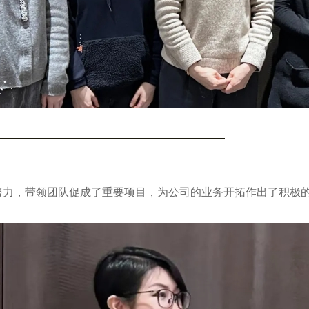
努力，带领团队促成了重要项目，为公司的业务开拓作出了积极